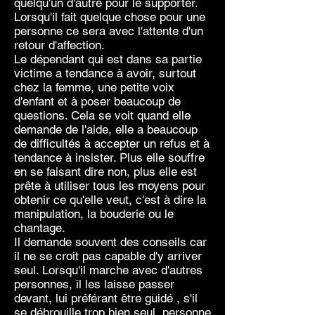
quelqu'un d'autre pour le supporter.
Lorsqu'il fait quelque chose pour une
personne ce sera avec l'attente d'un
retour d'affection.
Le dépendant qui est dans sa partie
victime a tendance à avoir, surtout
chez la femme, une petite voix
d'enfant et à poser beaucoup de
questions. Cela se voit quand elle
demande de l'aide, elle a beaucoup
de difficultés à accepter un refus et à
tendance à insister. Plus elle souffre
en se faisant dire non, plus elle est
prête à utiliser tous les moyens pour
obtenir ce qu'elle veut, c'est à dire la
manipulation, la bouderie ou le
chantage.
Il demande souvent des conseils car
il ne se croit pas capable d'y arriver
seul. Lorsqu'il marche avec d'autres
personnes, il les laisse passer
devant, lui préférant être guidé , s'il
se débrouille trop bien seul, personne