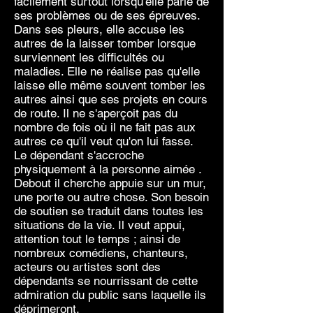
facilement surtout lorsqu'elle parle de
ses problèmes ou de ses épreuves.
Dans ses pleurs, elle accuse les
autres de la laisser tomber lorsque
surviennent les difficultés ou
maladies. Elle ne réalise pas qu'elle
laisse elle même souvent tomber les
autres ainsi que ses projets en cours
de route. Il ne s'aperçoit pas du
nombre de fois où il ne fait pas aux
autres ce qu'il veut qu'on lui fasse.
Le dépendant s'accroche
physiquement à la personne aimée .
Debout il cherche appuie sur un mur,
une porte ou autre chose. Son besoin
de soutien se traduit dans toutes les
situations de la vie. Il veut appui,
attention tout le temps ; ainsi de
nombreux comédiens, chanteurs,
acteurs ou artistes sont des
dépendants se nourrissant de cette
admiration du public sans laquelle ils
déprimeront.