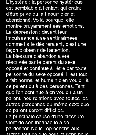
L'hystérie : la personne hystérique
est semblable à l'enfant qui craint
d'être privé du lait nourricier et
abandonné. Voilà pourquoi elle
montre bruyamment ses émotions.
La dépression : devant leur
impuissance à se sentir aimées
comme ils le désireraient, c'est une
façon d'obtenir de l'attention.
La blessure d'abandon a été
réactivée par le parent du sexe
opposé et continue à l'être par toute
personne du sexe opposé. Il est tout
a fait normal et humain d'en vouloir à
ce parent ou à ces personnes. Tant
que l'on continue à en vouloir à un
parent, nos relations avec toutes les
autres personnes du même sexe que
ce parent seront difficiles.
La principale cause d'une blessure
vient de son incapacité à se
pardonner. Nous reprochons aux
autres tout ce que nous faisons nous