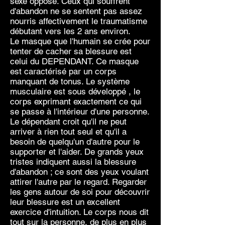
sexe opposé. Ceux qui souffrent
d'abandon ne se sentent pas assez
nourris affectivement le traumatisme
débutant vers les 2 ans environ.
Le masque que l'humain se crée pour
tenter de cacher sa blessure est
celui du DEPENDANT. Ce masque
est caractérisé par un corps
manquant de tonus. Le système
musculaire est sous développé , le
corps exprimant exactement ce qui
se passe à l'intérieur d'une personne.
Le dépendant croit qu'il ne peut
arriver à rien tout seul et qu'il a
besoin de quelqu'un d'autre pour le
supporter et l'aider. De grands yeux
tristes indiquent aussi la blessure
d'abandon ; ce sont des yeux voulant
attirer l'autre par le regard. Regarder
les gens autour de soi pour découvrir
leur blessure est un excellent
exercice d'intuition. Le corps nous dit
tout sur la personne, de plus en plus