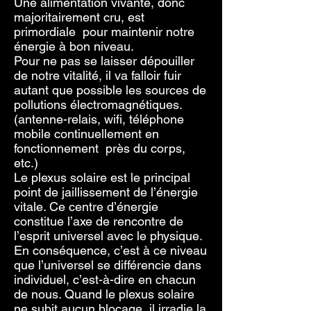
Une alimentation vivante, donc
majoritairement cru, est
primordiale pour maintenir notre
énergie à bon niveau.
Pour ne pas se laisser dépouiller
de notre vitalité, il va falloir fuir
autant que possible les sources de
pollutions électromagnétiques.
(antenne-relais, wifi, téléphone
mobile continuellement en
fonctionnement près du corps,
etc.)
Le plexus solaire est le principal
point de jaillissement de l’énergie
vitale. Ce centre d’énergie
constitue l’axe de rencontre de
l’esprit universel avec le physique.
En conséquence, c’est à ce niveau
que l’universel se différencie dans
individuel, c’est-à-dire en chacun
de nous. Quand le plexus solaire
ne subit aucun blocage, il irradie la