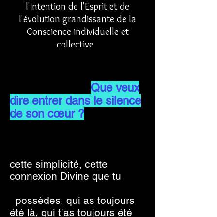
l'Intention de l'Esprit et de
l'évolution grandissante de la
Conscience individuelle et
collective
Que veux
dire entrer dans le silence
de son cœur ?
Beaucoup ne réalisent pas
cette simplicité, cette
connexion Divine que tu
possèdes, qui as toujours
été là, qui t’as toujours été