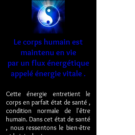
Le corps humain est
maintenu en vie
par un flux énergétique
appelé énergie vitale .
Cette énergie entretient le
corps en parfait état de santé ,
condition normale de l'être
humain. Dans cet état de santé
, nous ressentons le bien-être